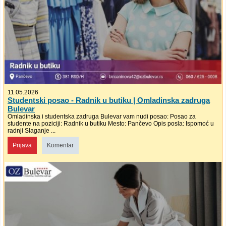
11.05.2026
Studentski posao - Radnik u butiku | Omladinska zadruga
Bulevar
Omladinska i studentska zadruga Bulevar vam nudi posao: Posao za
studente na poziciji: Radnik u butiku Mesto: Pančevo Opis posla: Ispomoć u
radnji Slaganje ...
Prijava
Komentar