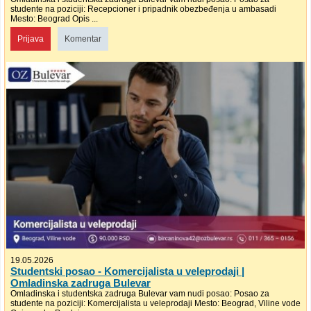
studente na poziciji: Recepcioner i pripadnik obezbeđenja u ambasadi
Mesto: Beograd Opis ...
Prijava
Komentar
19.05.2026
Studentski posao - Komercijalista u veleprodaji |
Omladinska zadruga Bulevar
Omladinska i studentska zadruga Bulevar vam nudi posao: Posao za
studente na poziciji: Komercijalista u veleprodaji Mesto: Beograd, Viline vode