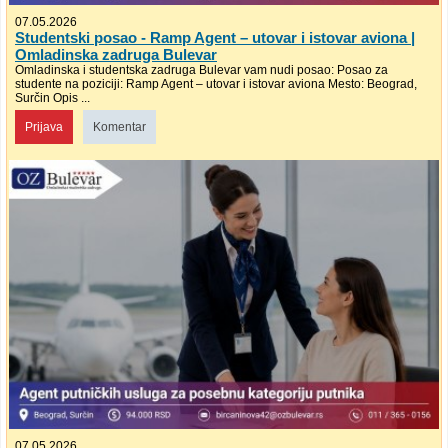
07.05.2026
Studentski posao - Ramp Agent – utovar i istovar aviona |
Omladinska zadruga Bulevar
Omladinska i studentska zadruga Bulevar vam nudi posao: Posao za
studente na poziciji: Ramp Agent – utovar i istovar aviona Mesto: Beograd,
Surčin Opis ...
Prijava
Komentar
07.05.2026