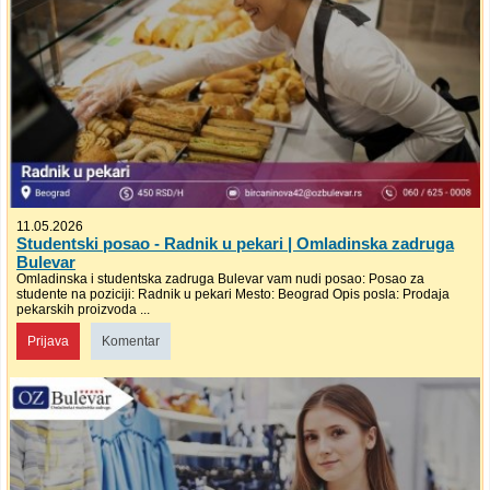
11.05.2026
Studentski posao - Radnik u pekari | Omladinska zadruga
Bulevar
Omladinska i studentska zadruga Bulevar vam nudi posao: Posao za
studente na poziciji: Radnik u pekari Mesto: Beograd Opis posla: Prodaja
pekarskih proizvoda ...
Prijava
Komentar