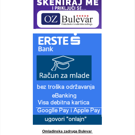
Omladinska zadruga Bulevar