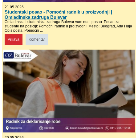
21.05.2026
Studentski posao - Pomoćni radnik u proizvodnji |
Omladinska zadruga Bulevar
Omladinska i studentska zadruga Bulevar vam nudi posao: Posao za
studente na poziciji: Pomoćni radnik u proizvodnji Mesto: Beograd, Ada Huja
Opis posla: Pomoćni ...
Prijava
Komentar
20.05.2026