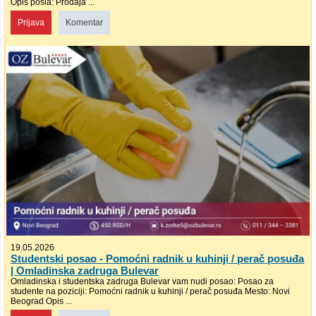
Opis posla: Prodaja ...
Prijava
Komentar
19.05.2026
Studentski posao - Pomoćni radnik u kuhinji / perač posuđa
| Omladinska zadruga Bulevar
Omladinska i studentska zadruga Bulevar vam nudi posao: Posao za
studente na poziciji: Pomoćni radnik u kuhinji / perač posuđa Mesto: Novi
Beograd Opis ...