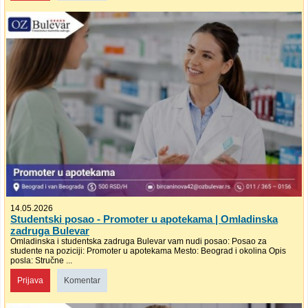
14.05.2026
Studentski posao - Promoter u apotekama | Omladinska
zadruga Bulevar
Omladinska i studentska zadruga Bulevar vam nudi posao: Posao za
studente na poziciji: Promoter u apotekama Mesto: Beograd i okolina Opis
posla: Stručne ...
Prijava
Komentar