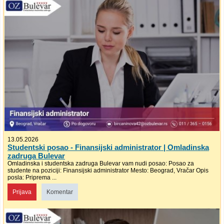
13.05.2026
Studentski posao - Finansijski administrator | Omladinska
zadruga Bulevar
Omladinska i studentska zadruga Bulevar vam nudi posao: Posao za
studente na poziciji: Finansijski administrator Mesto: Beograd, Vračar Opis
posla: Priprema ...
Prijava
Komentar