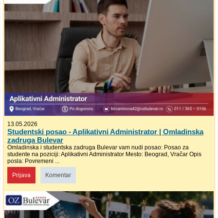
13.05.2026
Studentski posao - Aplikativni Administrator | Omladinska
zadruga Bulevar
Omladinska i studentska zadruga Bulevar vam nudi posao: Posao za
studente na poziciji: Aplikativni Administrator Mesto: Beograd, Vračar Opis
posla: Povremeni ...
Prijava
Komentar