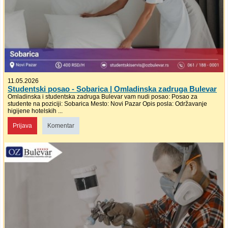
11.05.2026
Studentski posao - Sobarica | Omladinska zadruga Bulevar
Omladinska i studentska zadruga Bulevar vam nudi posao: Posao za
studente na poziciji: Sobarica Mesto: Novi Pazar Opis posla: Održavanje
higijene hotelskih ...
Prijava
Komentar