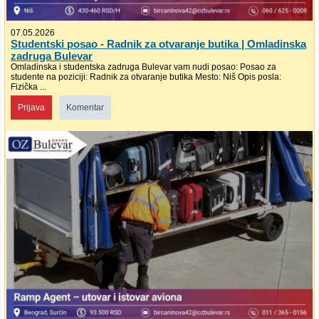
07.05.2026
Studentski posao - Radnik za otvaranje butika | Omladinska
zadruga Bulevar
Omladinska i studentska zadruga Bulevar vam nudi posao: Posao za
studente na poziciji: Radnik za otvaranje butika Mesto: Niš Opis posla:
Fizička ...
Prijava
Komentar