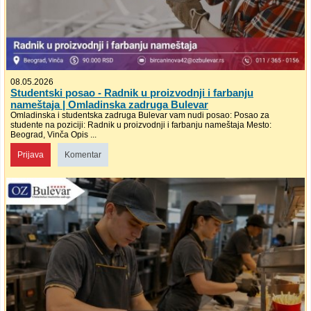
08.05.2026
Studentski posao - Radnik u proizvodnji i farbanju
nameštaja | Omladinska zadruga Bulevar
Omladinska i studentska zadruga Bulevar vam nudi posao: Posao za
studente na poziciji: Radnik u proizvodnji i farbanju nameštaja Mesto:
Beograd, Vinča Opis ...
Prijava
Komentar