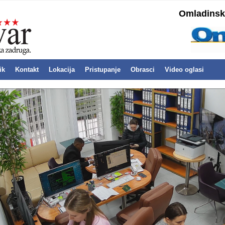
Omladinska
ik
Kontakt
Lokacija
Pristupanje
Obrasci
Video oglasi