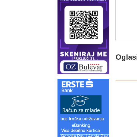
Oglas