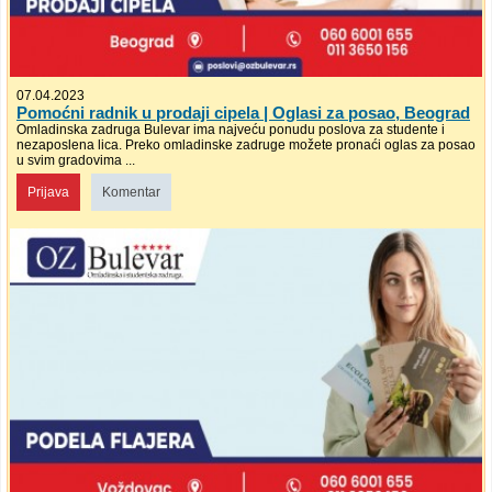
07.04.2023
Pomoćni radnik u prodaji cipela | Oglasi za posao, Beograd
Omladinska zadruga Bulevar ima najveću ponudu poslova za studente i
nezaposlena lica. Preko omladinske zadruge možete pronaći oglas za posao
u svim gradovima ...
Prijava
Komentar