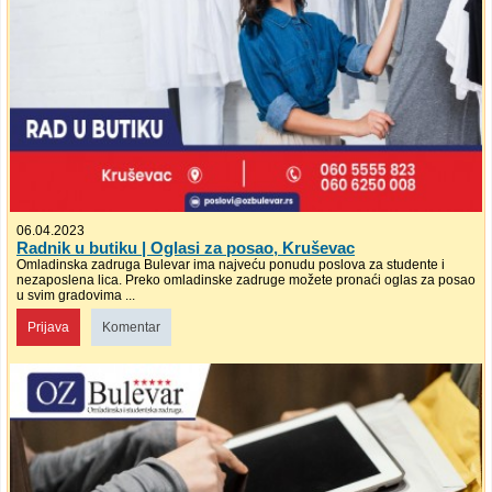
06.04.2023
Radnik u butiku | Oglasi za posao, Kruševac
Omladinska zadruga Bulevar ima najveću ponudu poslova za studente i
nezaposlena lica. Preko omladinske zadruge možete pronaći oglas za posao
u svim gradovima ...
Prijava
Komentar