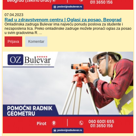
07.04.2023
Rad u zdravstvenom centru | Oglasi za posao, Beograd
Omladinska zadruga Bulevar ima najveću ponudu poslova za studente i
nezaposlena lica. Preko omladinske zadruge možete pronaći oglas za posao
u svim gradovima R. ...
Prijava
Komentar