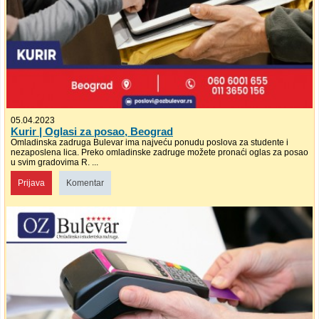
05.04.2023
Kurir | Oglasi za posao, Beograd
Omladinska zadruga Bulevar ima najveću ponudu poslova za studente i
nezaposlena lica. Preko omladinske zadruge možete pronaći oglas za posao
u svim gradovima R. ...
Prijava
Komentar