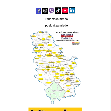
Studntska mreža
poslovi za mlade