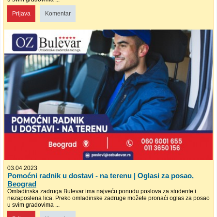
Prijava
Komentar
03.04.2023
Pomoćni radnik u dostavi - na terenu | Oglasi za posao,
Beograd
Omladinska zadruga Bulevar ima najveću ponudu poslova za studente i
nezaposlena lica. Preko omladinske zadruge možete pronaći oglas za posao
u svim gradovima ...