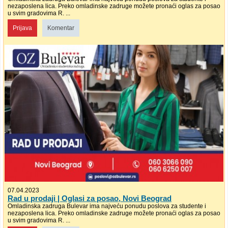
nezaposlena lica. Preko omladinske zadruge možete pronaći oglas za posao
u svim gradovima R. ...
Prijava
Komentar
07.04.2023
Rad u prodaji | Oglasi za posao, Novi Beograd
Omladinska zadruga Bulevar ima najveću ponudu poslova za studente i
nezaposlena lica. Preko omladinske zadruge možete pronaći oglas za posao
u svim gradovima R. ...