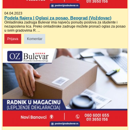
04.04.2023
Podela flajera | Oglasi za posao, Beograd (Voždovac)
Omladinska zadruga Bulevar ima najveću ponudu poslova za studente i
nezaposlena lica. Preko omladinske zadruge možete pronaći oglas za posao
u svim gradovima R. ...
Prijava
Komentar