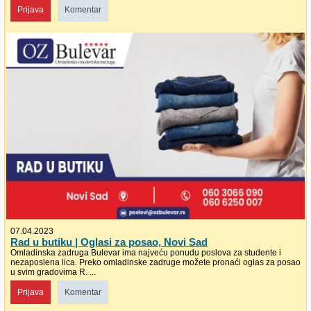
Prijava
Komentar
07.04.2023
Rad u butiku | Oglasi za posao, Novi Sad
Omladinska zadruga Bulevar ima najveću ponudu poslova za studente i
nezaposlena lica. Preko omladinske zadruge možete pronaći oglas za posao
u svim gradovima R. ...
Prijava
Komentar