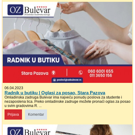
06.04.2023
Radnik u butiku | Oglasi za posao, Stara Pazova
Omladinska zadruga Bulevar ima najveću ponudu poslova za studente i
nezaposlena lica. Preko omladinske zadruge možete pronaći oglas za posao
u svim gradovima R. ...
Prijava
Komentar