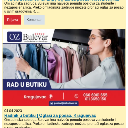
Omladinska zadruga Bulevar ima najveću ponudu poslova za studente i
nezaposlena lica. Preko omladinske zadruge možete pronaći oglas za posao
u svim gradovima R. ...
Prijava
Komentar
04.04.2023
Radnik u butiku | Oglasi za posao, Kragujevac
Omladinska zadruga Bulevar ima najveću ponudu poslova za studente i
nezaposlena lica. Preko omladinske zadruge možete pronaći oglas za posao
u svim gradovima ...