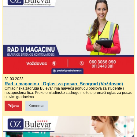
31.03.2023
Rad u magacinu | Oglasi za posao, Beograd (Voždovac)
Omladinska zadruga Bulevar ima najveću ponudu poslova za studente i
nezaposlena lica. Preko omladinske zadruge možete pronaći oglas za posao
u svim gradovima ...
Prijava
Komentar