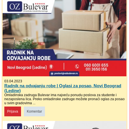
03.04.2023
Radnik na odvajanju robe | Oglasi za posao, Novi Beograd
(Ledine)
Omladinska zadruga Bulevar ima najveću ponudu poslova za studente i
nezaposlena lica. Preko omladinske zadruge možete pronaći oglas za posao
u svim gradovima ...
Prijava
Komentar