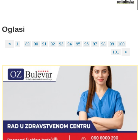
Oglasi
<
1
...
89
90
91
92
93
94
95
96
97
98
99
100
...
101
>