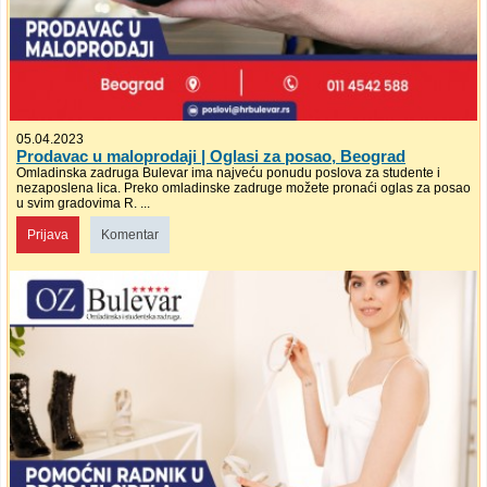
05.04.2023
Prodavac u maloprodaji | Oglasi za posao, Beograd
Omladinska zadruga Bulevar ima najveću ponudu poslova za studente i
nezaposlena lica. Preko omladinske zadruge možete pronaći oglas za posao
u svim gradovima R. ...
Prijava
Komentar