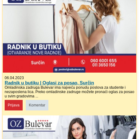
06.04.2023
Radnik u butiku | Oglasi za posao, Surčin
Omladinska zadruga Bulevar ima najveću ponudu poslova za studente i
nezaposlena lica. Preko omladinske zadruge možete pronaći oglas za posao
u svim gradovima ...
Prijava
Komentar